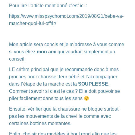
Pour lire l’article mentionné c’est ici :
https://www.misspsychomot.com/2019/08/21/bebe-va-
marcher-quoi-lui-offrir/
Mon article sera concis et je m’adresse à vous comme
si vous étiez
mon ami
qui voudrait simplement un
conseil.
LE critère principal que je recommande donc à mes
proches pour chausser leur bébé et l’accompagner
dans l’étape de la marche est la
SOUPLESSE
.
Comment savoir si c’est le cas ? Elle doit pouvoir se
plier facilement dans tous les sens
Ensuite, vérifier que la chaussure ne bloque surtout
pas les mouvements de la cheville comme avec
certaines bottines montantes.
Enfin, choisir des modèles à bout rond afin que les