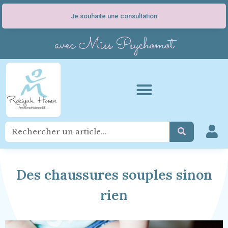
Je souhaite une consultation
avec Miss Psychomot
Des chaussures souples sinon
rien