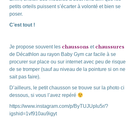
petits orteils puissent s’écarter à volonté et bien se
poser.
C’est tout !
chaussons
chaussures
Je propose souvent les
et
de Décathlon au rayon Baby Gym car facile à se
procurer sur place ou sur internet avec peu de risque
de se tromper (sauf au niveau de la pointure si on ne
sait pas faire).
D’ailleurs, le petit chausson se trouve sur la photo ci
dessous, si vous l’avez repéré
https://www.instagram.com/p/ByTUJUpIu5r/?
igshid=1vf910au9igyt