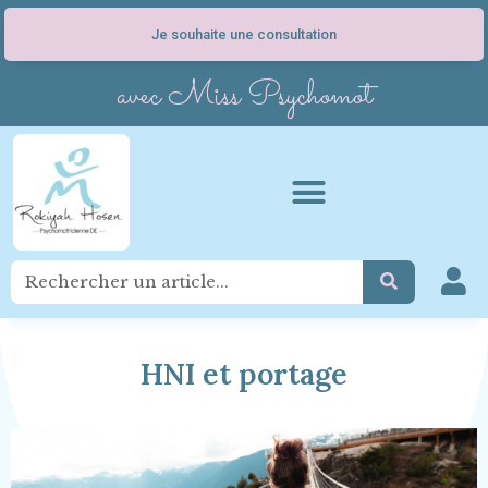
Je souhaite une consultation
avec Miss Psychomot
HNI et portage