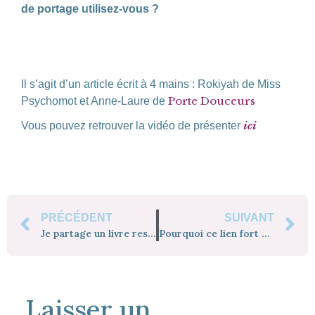
de portage utilisez-vous ?
.
.
Il s’agit d’un article écrit à 4 mains : Rokiyah de Miss
Porte Douceurs
Psychomot et Anne-Laure de
ici
Vous pouvez retrouver la vidéo de présenter
PRÉCÉDENT
SUIVANT
Je partage un livre ressource Relaxawaka
Pourquoi ce lien fort entre HNI et mon métier de psychomotricienne ?
Laisser un