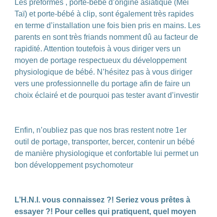
Les préformés , porte-bébé d’origine asiatique (Mei
Taï) et porte-bébé à clip, sont également très rapides
en terme d’installation une fois bien pris en mains. Les
parents en sont très friands nomment dû au facteur de
rapidité. Attention toutefois à vous diriger vers un
moyen de portage respectueux du développement
physiologique de bébé. N’hésitez pas à vous diriger
vers une professionnelle du portage afin de faire un
choix éclairé et de pourquoi pas tester avant d’investir
.
.
Enfin, n’oubliez pas que nos bras restent notre 1er
outil de portage, transporter, bercer, contenir un bébé
de manière physiologique et confortable lui permet un
bon développement psychomoteur
.
.
L’H.N.I. vous connaissez ?! Seriez vous prêtes à
essayer ?! Pour celles qui pratiquent, quel moyen