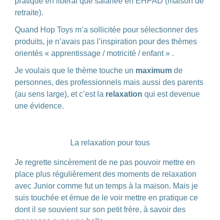
pratique en libéral que salariée en EHPAD (maison de
retraite).
Quand Hop Toys m’a sollicitée pour sélectionner des
produits, je n’avais pas l’inspiration pour des thèmes
orientés « apprentissage / motricité / enfant » .
Je voulais que le thème touche un
maximum
de
personnes, des professionnels mais aussi des parents
(au sens large), et c’est la
relaxation
qui est devenue
une évidence.
La relaxation pour tous
Je regrette sincèrement de ne pas pouvoir mettre en
place plus régulièrement des moments de relaxation
avec Junior comme fut un temps à la maison. Mais je
suis touchée et émue de le voir mettre en pratique ce
dont il se souvient sur son petit frère, à savoir des