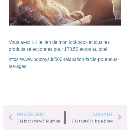
ici
Vous avez
le lien de mon lookbook et tous les
produits sélectionnés pour 178,50 euros au total.
https://www.hoptoys.fr/500-relaxation-facile-pour-tous-
les-ages
PRÉCÉDENT
SUIVANT
J’ai interviewé Marion Leuger
J’ai testé le bain libre