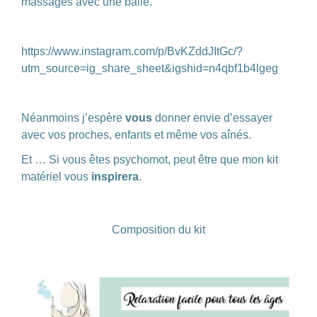
massages avec une balle.
https://www.instagram.com/p/BvKZddJItGc/?
utm_source=ig_share_sheet&igshid=n4qbf1b4lgeg
Néanmoins j’espère
vous
donner envie d’essayer
avec vos proches, enfants et même vos aînés.
Et … Si vous êtes psychomot, peut être que mon kit
matériel vous
inspirera
.
Composition du kit