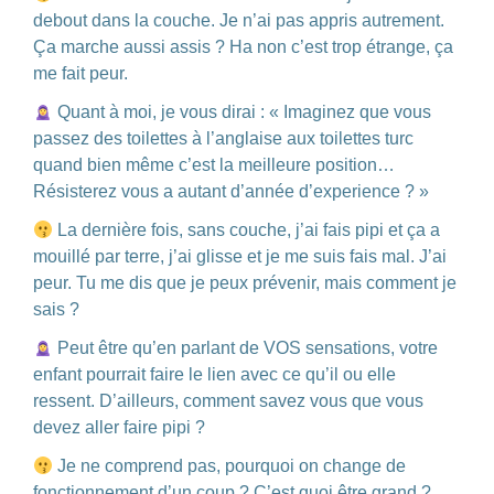
debout dans la couche. Je n’ai pas appris autrement.
Ça marche aussi assis ? Ha non c’est trop étrange, ça
me fait peur.
Quant à moi, je vous dirai : « Imaginez que vous
passez des toilettes à l’anglaise aux toilettes turc
quand bien même c’est la meilleure position…
Résisterez vous a autant d’année d’experience ? »
La dernière fois, sans couche, j’ai fais pipi et ça a
mouillé par terre, j’ai glisse et je me suis fais mal. J’ai
peur. Tu me dis que je peux prévenir, mais comment je
sais ?
Peut être qu’en parlant de VOS sensations, votre
enfant pourrait faire le lien avec ce qu’il ou elle
ressent. D’ailleurs, comment savez vous que vous
devez aller faire pipi ?
Je ne comprend pas, pourquoi on change de
fonctionnement d’un coup ? C’est quoi être grand ?