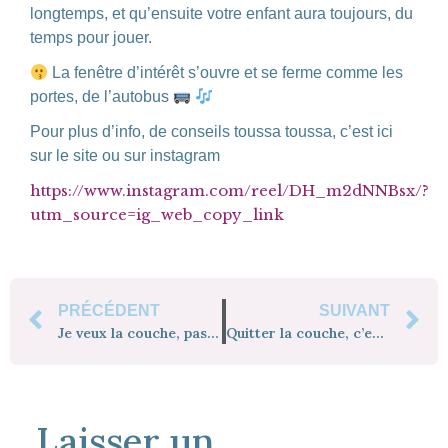
longtemps, et qu’ensuite votre enfant aura toujours, du
temps pour jouer.
La fenêtre d’intérêt s’ouvre et se ferme comme les
portes, de l’autobus
Pour plus d’info, de conseils toussa toussa, c’est ici
sur le site ou sur instagram
https://www.instagram.com/reel/DH_m2dNNBsx/?
utm_source=ig_web_copy_link
PRÉCÉDENT
SUIVANT
Je veux la couche, pas le pot
Quitter la couche, c’est beaucoup de changement
Laisser un