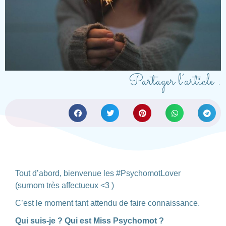
Partager l’article :
Tout d’abord, bienvenue les #PsychomotLover
(surnom très affectueux <3 )
C’est le moment tant attendu de faire connaissance.
Qui suis-je ? Qui est Miss Psychomot ?