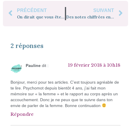
PRÉCÉDENT
SUIVANT
On dirait que vous êtes née psychomotricienne
Des notes chiffrées en psychomotricité ?
2 réponses
19 février 2018 à 10h18
Pauline
dit :
Bonjour, merci pour tes articles. C’est toujours agréable de
te lire. Psychomot depuis bientôt 4 ans, j’ai fait mon
mémoire sur « la femme » et le rapport au corps après un
accouchement. Donc je ne peux que te suivre dans ton
envie de parler de la femme. Bonne continuation
Répondre