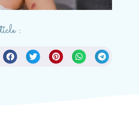
icle :