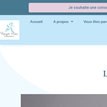
Je souhaite une consu
Accueil
A propos
Vous êtes pare
L