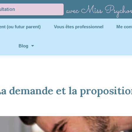
avec Miss Psycho
ltation
nt (ou futur parent)
Vous êtes professionnel
Me con
Blog
a demande et la propositi