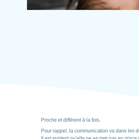
Proche et différent à la fois.
Pour rappel, la communication va dans les 
Il est evident qu’elle ne se met pas en place