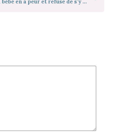
Introduction du pot quand bébé en a peur et refuse de s’y asseoir