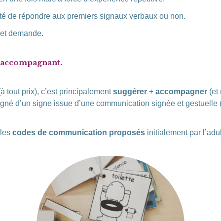
sité de répondre aux premiers signaux verbaux ou non.
on et demande.
e accompagnant.
à tout prix), c’est principalement
suggérer
+
accompagner
(et 
agné d’un signe issue d’une communication signée et gestuelle 
 les
codes de communication proposés
initialement par l’adu