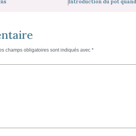
ins
ntaire
es champs obligatoires sont indiqués avec
*