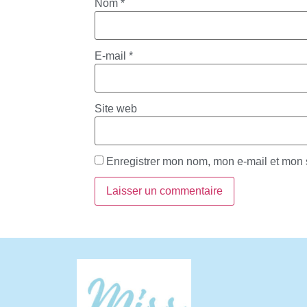
Nom
*
E-mail
*
Site web
Enregistrer mon nom, mon e-mail et mon 