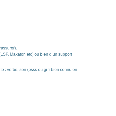
rassurer).
(LSF, Makaton etc) ou bien d’un support
lte : verbe, son (psss ou grrr bien connu en