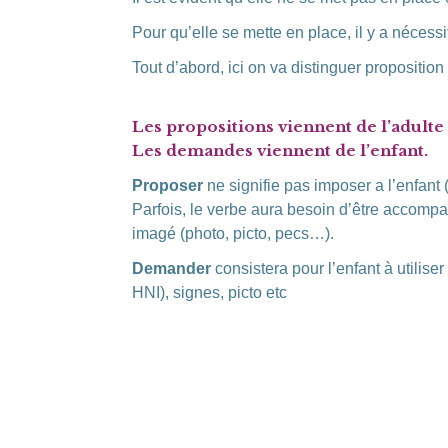
Pour qu’elle se mette en place, il y a néces
Tout d’abord, ici on va distinguer propositi
Les propositions viennent de l’adult
L
es demandes viennent de l’enfant.
Proposer
ne signifie pas imposer a l’enfant (
Parfois, le verbe aura besoin d’être accomp
imagé (photo, picto, pecs…).
Demander
consistera pour l’enfant à utiliser
HNI), signes, picto etc