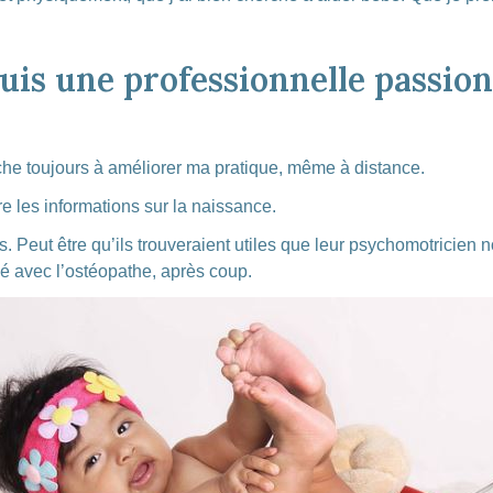
suis une professionnelle passio
che toujours à améliorer ma pratique, même à distance.
e les informations sur la naissance.
s. Peut être qu’ils trouveraient utiles que leur psychomotricien
é avec l’ostéopathe, après coup.