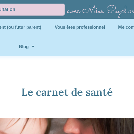
avec Miss Psycho
ltation
nt (ou futur parent)
Vous êtes professionnel
Me con
Blog
Le carnet de santé