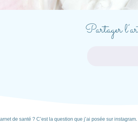
Partager l’art
carnet de santé ? C’est la question que j’ai posée sur instagram.