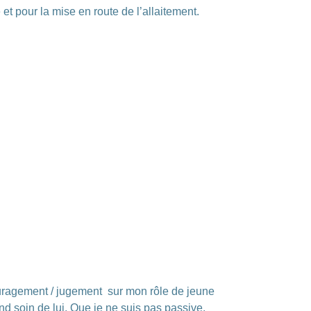
et pour la mise en route de l’allaitement.
ouragement / jugement sur mon rôle de jeune
d soin de lui. Que je ne suis pas passive.