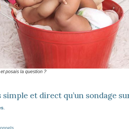
 et posais la question ?
s simple et direct qu’un sondage su
es
.
sionnels