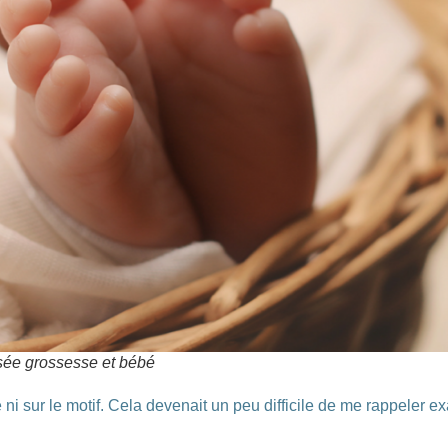
lisée grossesse et bébé
ance ni sur le motif. Cela devenait un peu difficile de me rappele