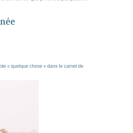
nnée
 note « quelque chose » dans le carnet de