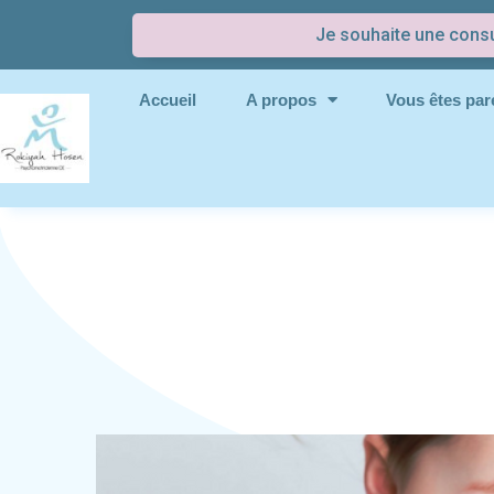
Je souhaite une consu
Accueil
A propos
Vous êtes pare