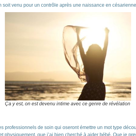
on soit venu pour un contrôle après une naissance en césarienne 
Ça y est, on est devenu intime avec ce genre de révélation
es professionnels de soin qui oseront émettre un mot type déc
 physiquement, que j’ai bien cherché à aider bébé. Que je pren