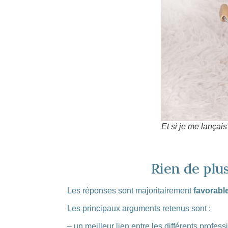
Et si je me lançais
Rien de plu
Les réponses sont majoritairement
favorabl
Les principaux arguments retenus sont :
– un meilleur lien entre les différents profes