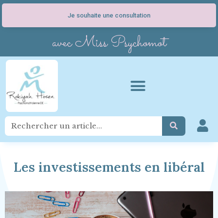
Je souhaite une consultation
avec Miss Psychomot
Les investissements en libéral