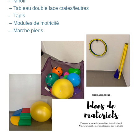
–
Miroir
–
Tableau double face craies/feutres
–
Tapis
–
Modules de motricité
–
Marche pieds