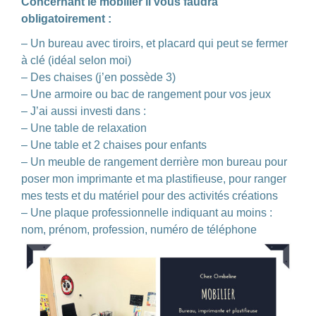
Concernant le mobilier il vous faudra
obligatoirement :
–
Un bureau avec tiroirs, et p
lacard qui peut se fermer
à clé
(idéal selon moi)
–
Des chaises (j’en possède 3)
–
Une armoire ou bac de rangement pour vos jeux
–
J’ai aussi investi dans :
–
Une table de relaxation
–
Une
table et 2 chaises pour enfants
–
Un meuble de rangement derrière mon bureau pour
poser mon imprimante et ma plastifieuse, pour ranger
mes tests et du matériel pour des activités créations
–
Une plaque professionnelle indiquant au moins :
nom, prénom, profession, numéro de téléphone