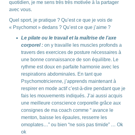
quotidien, je me sens très très motivée à la partager
avec vous.
Quel sport, je pratique ? Qu’est ce que je vois de
«
Psychomot »
dedans ? Qu’est ce que j’aime ?
Le pilate ou le travail et la maîtrise de l’axe
corporel
:
on y travaille les muscles profonds a
travers des exercices de posture nécessaires à
une bonne connaissance de son
équilibre
. Le
rythme est doux en parfaite harmonie avec les
respirations
abdominales. En tant que
Psychomotricienne, j’apprends maintenant à
respirer en mode actif c’est-à-dire pendant que je
fais les mouvements indiqués. J’ai aussi acquis
une
meilleure conscience corporelle
grâce aux
consignes de ma coach comme “ avance le
menton, baisse les épaules, resserre les
omoplates…” ou bien “ne sois pas timide” … Ok
ok