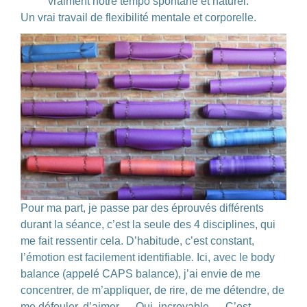
vraiment notre tempo spontané et naturel.
Un vrai travail de flexibilité mentale et corporelle.
Pour ma part, je passe par des
éprouvés différents
durant la séance, c’est la seule des 4 disciplines, qui
me fait ressentir cela. D’habitude, c’est constant,
l’émotion est facilement identifiable. Ici, avec le body
balance (appelé CAPS balance), j’ai envie de me
concentrer, de m’appliquer, de rire, de me détendre, de
me défouler, d’aimer … Oui,
incroyable
… C’est