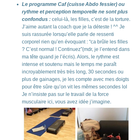
Le programme Caf (cuisse Abdo fessier) ou
rythme et perception temporelle ne sont plus
confondus :
celui-là, les filles, c’est de la
torture
.
J’aime autant la coach que je la déteste ! ^^ Je
suis rassurée lorsqu’elle parle de
ressenti
corporel
rien qu’en évoquant : “ca brûle les filles
? C’est normal ! Continuez”(mdr, je l’entend dans
ma tête quand je l’écris). Alors,
le rythme est
intense et soutenu mais le temps me paraît
incroyablement très très long
, 30 secondes ou
plus de gainages, je les compte avec mes doigts
pour être sûre qu’on vit les mêmes secondes lol
Je n’insiste pas sur le travail de la force
musculaire ici, vous avez idée j’imagine.