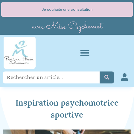
Je souhaite une consultation
avec Miss Psychomot
Inspiration psychomotrice
sportive