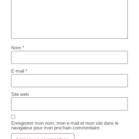
Nom
*
E-mail
*
Site web
Enregistrer mon nom, mon e-mail et mon site dans le
navigateur pour mon prochain commentaire.