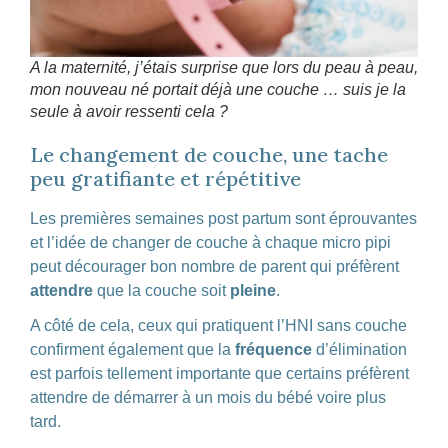
A la maternité, j’étais surprise que lors du peau à peau,
mon nouveau né portait déjà une couche … suis je la
seule à avoir ressenti cela ?
Le changement de couche, une tache
peu gratifiante et répétitive
Les premières semaines post partum sont éprouvantes
et l’idée de changer de couche à chaque micro pipi
peut décourager bon nombre de parent qui préfèrent
attendre
que la couche soit
pleine
.
A côté de cela, ceux qui pratiquent l’HNI sans couche
confirment également que la
fréquence
d’élimination
est parfois tellement importante que certains préfèrent
attendre de démarrer à un mois du bébé voire plus
tard.