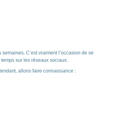
es semaines. C’est vraiment l’occasion de se
u temps sur les réseaux sociaux.
tendant, allons faire connaissance :