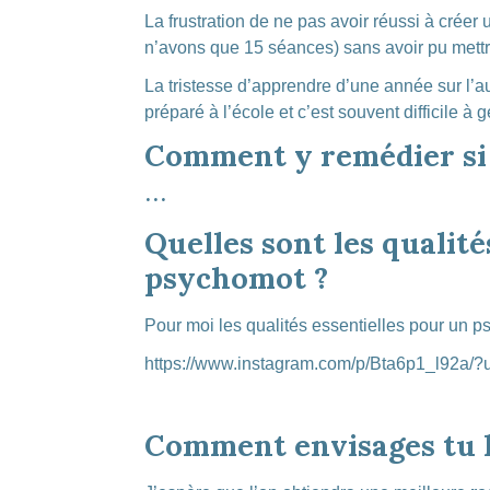
La frustration de ne pas avoir réussi à créer 
n’avons que 15 séances) sans avoir pu mettr
La tristesse d’apprendre d’une année sur l’au
préparé à l’école et c’est souvent difficile à 
Comment y remédier si 
…
Quelles sont les qualit
psychomot ?
Pour moi les qualités essentielles pour un 
https://www.instagram.com/p/Bta6p1_l92a/
Comment envisages tu l