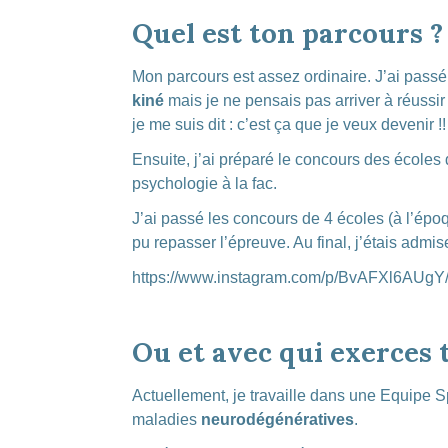
Quel est ton parcours ?
Mon parcours est assez ordinaire. J’ai passé 
kiné
mais je ne pensais pas arriver à réussir
je me suis dit : c’est ça que je veux devenir !!
Ensuite, j’ai préparé le concours des école
psychologie à la fac.
J’ai passé les concours de 4 écoles (à l’époq
pu repasser l’épreuve. Au final, j’étais admise
https://www.instagram.com/p/BvAFXl6AUgY
Ou et avec qui exerces 
Actuellement, je travaille dans une Equipe 
maladies
neurodégénératives
.