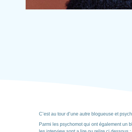
C’est au tour d’une autre blogueuse et psych
Parmi les psychomot qui ont également un bl
les interview sont a lire ou relire ci dessous :