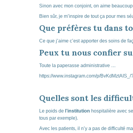
Sinon avec mon conjoint, on aime beaucoup l
Bien sûr, je m’inspire de tout ça pour mes s
Que préfères tu dans to
Ce que j’aime c’est apporter des soins de f
Peux tu nous confier su
Toute la paperasse administrative …
https://www.instagram.com/p/BvKdMztAIS_/
Quelles sont les difficu
Le poids de
l’institution
hospitalière avec se
tous par exemple).
Avec les patients, il n’y a pas de difficulté mai