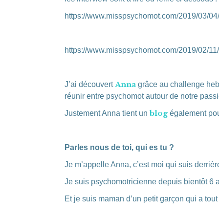
https://www.misspsychomot.com/2019/03/04/
https://www.misspsychomot.com/2019/02/11/j
Anna
J’ai découvert
grâce au challenge he
réunir entre psychomot autour de notre passi
blog
Justement Anna tient un
également pour
Parles nous de toi, qui es tu ?
Je m’appelle Anna, c’est moi qui suis derrièr
Je suis psychomotricienne depuis bientôt 6 an
Et je suis maman d’un petit garçon qui a tout