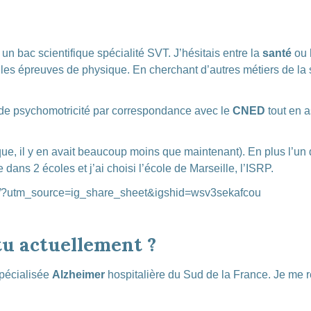
un bac scientifique spécialité SVT. J’hésitais entre la
santé
ou
 les épreuves de physique. En cherchant d’autres métiers de la 
s de psychomotricité par correspondance avec le
CNED
tout en a
ue, il y en avait beaucoup moins que maintenant). En plus l’un d
 dans 2 écoles et j’ai choisi l’école de Marseille, l’ISRP.
/?utm_source=ig_share_sheet&igshid=wsv3sekafcou
tu actuellement ?
Spécialisée
Alzheimer
hospitalière du Sud de la France. Je me r