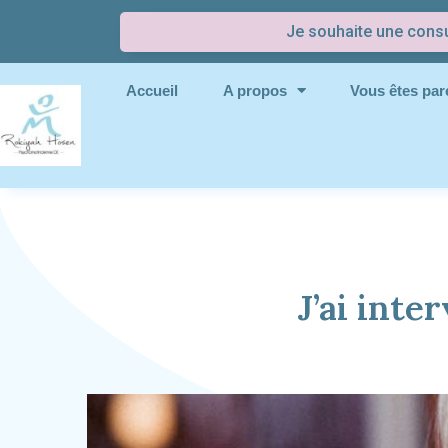
Je souhaite une consu
Accueil
A propos
Vous êtes pare
J’ai inte