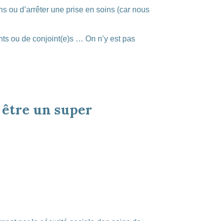
ins ou d’arrêter une prise en soins (car nous
ents ou de conjoint(e)s … On n’y est pas
 être un super