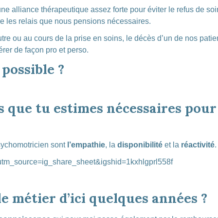
une alliance thérapeutique assez forte pour éviter le refus de so
e les relais que nous pensions nécessaires.
tre ou au cours de la prise en soins, le décès d’un de nos pati
gérer de façon pro et perso.
possible ?
és que tu estimes nécessaires pour
psychomotricien sont
l’empathie
, la
disponibilité
et la
réactivité
.
?utm_source=ig_share_sheet&igshid=1kxhlgprl558f
e métier d’ici quelques années ?