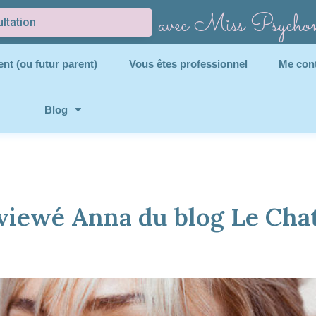
avec Miss Psycho
ltation
nt (ou futur parent)
Vous êtes professionnel
Me con
Blog
rviewé Anna du blog Le Cha