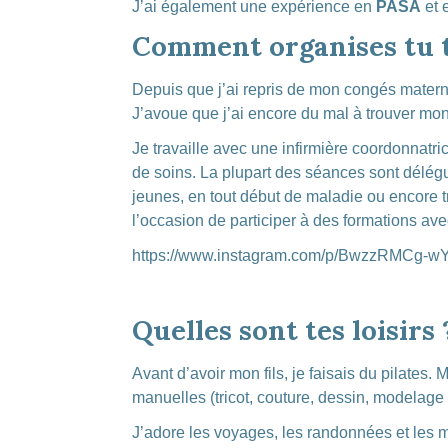
J’ai également une expérience en
PASA
et 
Comment organises tu t
Depuis que j’ai repris de mon congés maternit
J’avoue que j’ai encore du mal à trouver mon
Je travaille avec une infirmière coordonnatri
de soins. La plupart des séances sont délég
jeunes, en tout début de maladie ou encore tr
l’occasion de participer à des formations ave
https://www.instagram.com/p/BwzzRMCg-w
Quelles sont tes loisirs
Avant d’avoir mon fils, je faisais du pilates. 
manuelles (tricot, couture, dessin, modelage
J’adore les voyages, les randonnées et les 