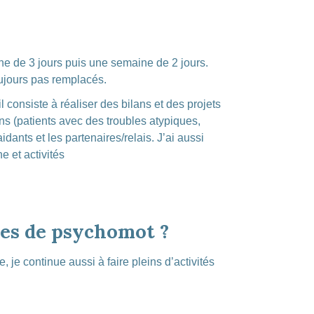
ine de 3 jours puis une semaine de 2 jours.
toujours pas remplacés.
 consiste à réaliser des bilans et des projets
s (patients avec des troubles atypiques,
ants et les partenaires/relais. J’ai aussi
e et activités
nces de psychomot ?
e, je continue aussi à faire pleins d’activités