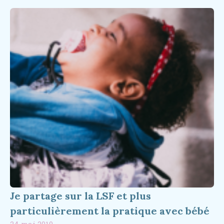
Je partage sur la LSF et plus
particulièrement la pratique avec bébé
24 mai 2019