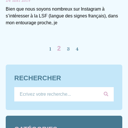
Bien que nous soyons nombreux sur Instagram à
s’intéresser à la LSF (langue des signes français), dans
mon entourage proche, je
2
1
3
4
RECHERCHER